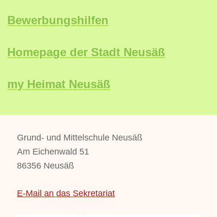
Bewerbungshilfen
Homepage der Stadt Neusäß
my Heimat Neusäß
Grund- und Mittelschule Neusäß
Am Eichenwald 51
86356 Neusäß
E-Mail an das Sekretariat