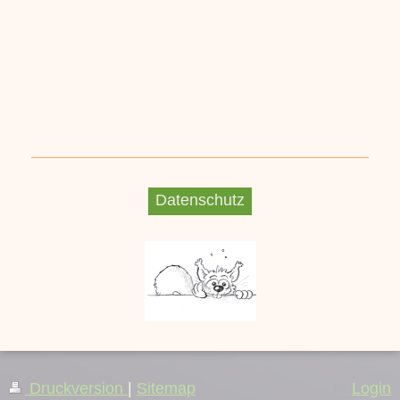
Datenschutz
Druckversion
|
Sitemap
Login