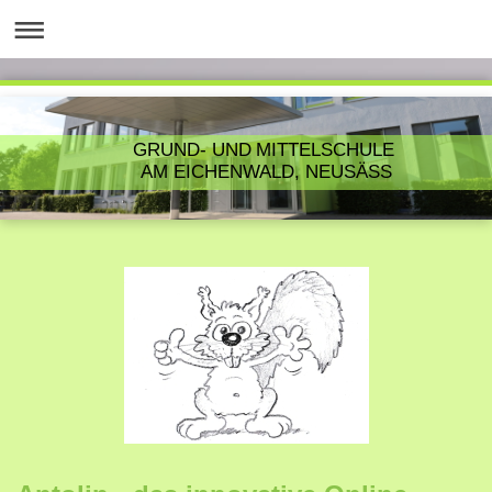
GRUND- UND MITTELSCHULE
AM EICHENWALD, NEUSÄSS